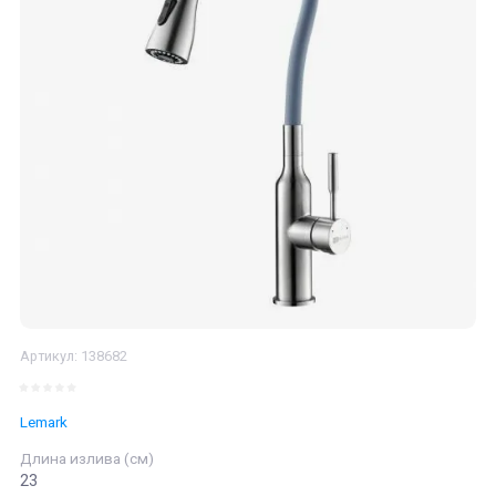
Артикул:
138682