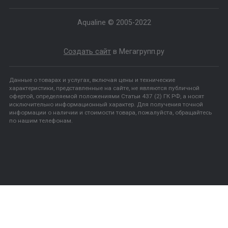
+7- 909-742-60-90
+7- 3452-71-40-90
ukrn1@list.ru