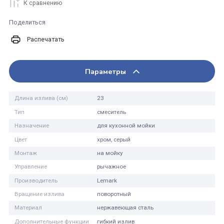
В корзину
Купить в 1 клик
К сравнению
Поделиться
Распечатать
Параметры
Длина излива (см)
23
Тип
смеситель
Назначение
для кухонной мойки