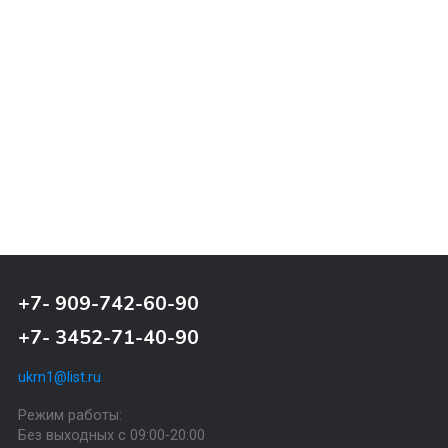
Почтовая доставка
Почтовая доставка через почту России. Когда
заказ придет в отделение, на ваш адрес приде
извещение о посылке.
Назад