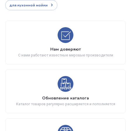
Страна
Китай
Выдвижной излив
нет
Донный клапан
нет
Гарантия
5 лет
Отзывы
Находится в разделах
для кухонной мойки
Нам доверяют