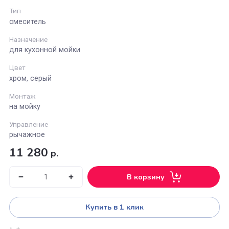
Lemark
Длина излива (см)
23
Тип
смеситель
Назначение
для кухонной мойки
Цвет
хром, серый
Монтаж
на мойку
Управление
рычажное
11 280
р.