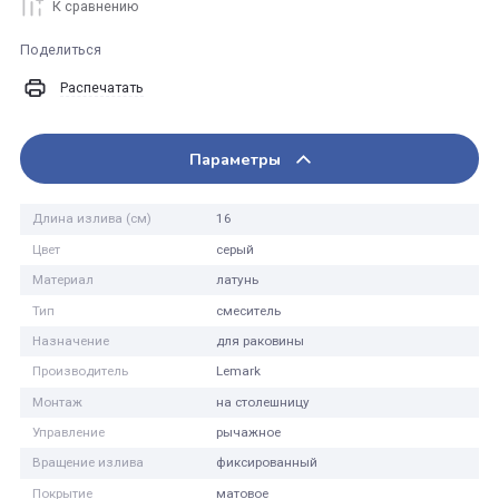
В корзину
Купить в 1 клик
К сравнению
Поделиться
Распечатать
Параметры
Длина излива (см)
16
Цвет
серый
Материал
латунь