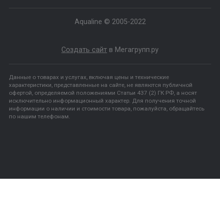
+7- 909-742-60-90
+7- 3452-71-40-90
ukrn1@list.ru