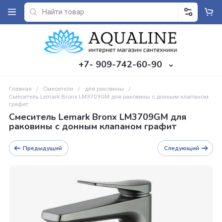
+7- 909-742-60-90
Главная
/
Смесители
/
для раковины
/
Смеситель Lemark Bronx LM3709GM для раковины с донным клапа
графит
Смеситель Lemark Bronx LM3709GM для
раковины с донным клапаном графит
Предыдущий
Следующий