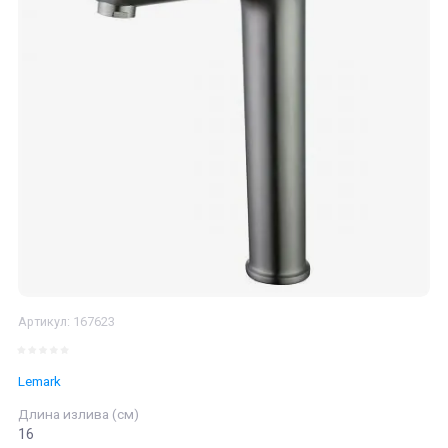
Артикул:
167623