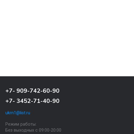
Почтовая доставка
Почтовая доставка через почту России. Когда
заказ придет в отделение, на ваш адрес приде
извещение о посылке.
Назад