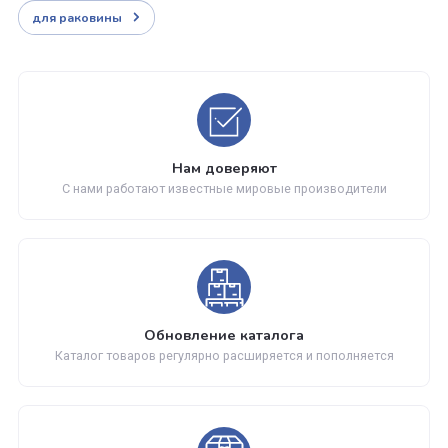
Страна
Чехия
Выдвижной излив
нет
Донный клапан
есть
Гарантия
4 года
Отзывы
Находится в разделах
для раковины
Нам доверяют