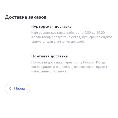
Мы перезваниваем
2
Перезваниваем вам и обговариваем детали заказ
Доставляем товар
3
Осуществляем доставку по указанному вами адре
Производите оплату
4
Вы производите оплату любым удобным способо
Доставка заказов