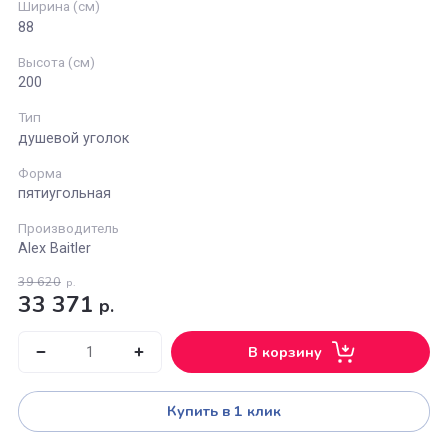
Alex Baitler
Длина (см)
88
Ширина (см)
88
Высота (см)
200
Тип
душевой уголок
Форма
пятиугольная
Производитель
Alex Baitler
39 620
р.
33 371
р.