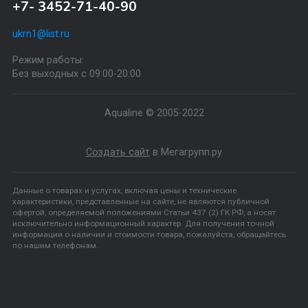
+7- 909-742-60-90