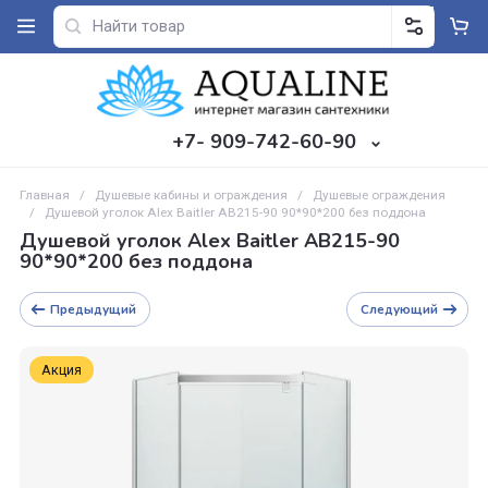
+7- 909-742-60-90
Главная
/
Душевые кабины и ограждения
/
Душевые ограждени
/
Душевой уголок Alex Baitler AB215-90 90*90*200 без поддона
Душевой уголок Alex Baitler AB215-90
90*90*200 без поддона
Предыдущий
Следующий
Акция