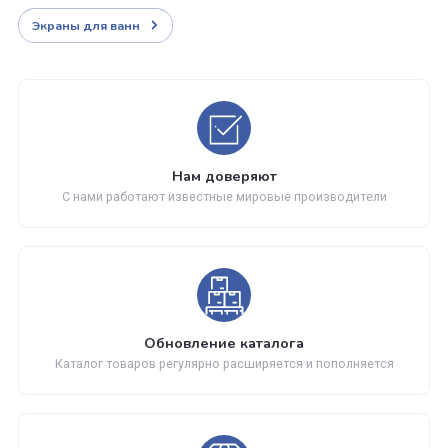
Параметры
Отзывы
Находится в разделах
Экраны для ванн
Нам доверяют
С нами работают известные мировые производители