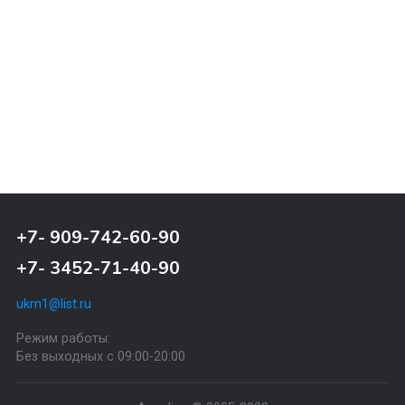
Почтовая доставка через почту России. Когда
заказ придет в отделение, на ваш адрес приде
извещение о посылке.
Назад