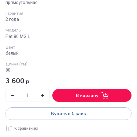
Тип
панель
Форма
прямоугольная
Гарантия
2 года
Модель
Flat 80 MG L
Цвет
белый
Длина (см)
80
3 600
р.
В корзину