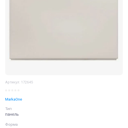
Артикул:
172645
MarkaOne