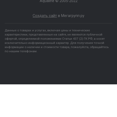
+7- 909-742-60-90
+7- 3452-71-40-90
ukrn1@list.ru
Режим работы:
Без выходных с 09:00-20:00