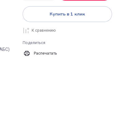
В корзину
Купить в 1 клик
К сравнению
Поделиться
акрил (ПММА/АБС)
Распечатать