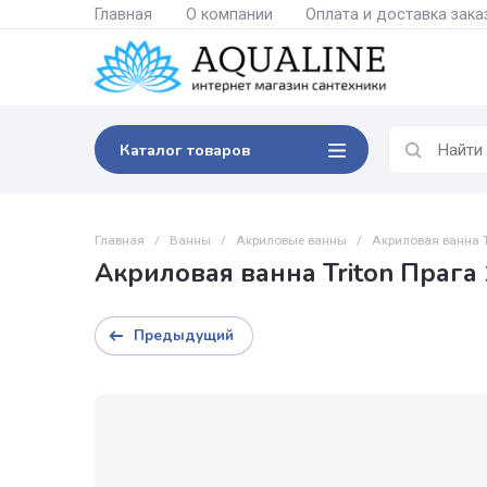
Главная
О компании
Оплата и доставк
Каталог товаров
Главная
/
Ванны
/
Акриловые ванны
/
Акриловая 
Акриловая ванна Triton П
Предыдущий