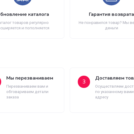
Обновление каталога
Гарант
Каталог товаров регулярно
Не понравился
расширяется и пополняется
д