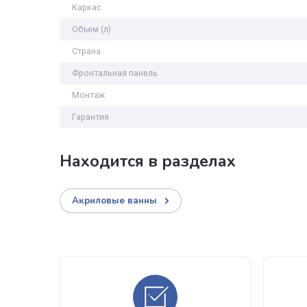
Высота (см)
Боковая панель
Слив-перелив
Ножки
Каркас
Объем (л)
Страна
Фронтальная панель
Монтаж
Гарантия
Находится в разделах