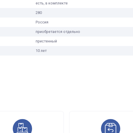
58
приобретается отдельно
есть, в комплекте
ножки не предусмотрены
есть, в комплекте
280
Россия
приобретается отдельно
пристенный
10 лет