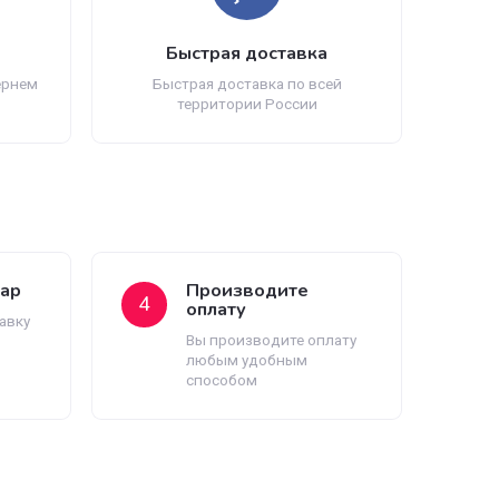
ия возврата
Быстрая доставка
 товар? Мы вернем
Быстрая доставка по всей
еньги
территории России