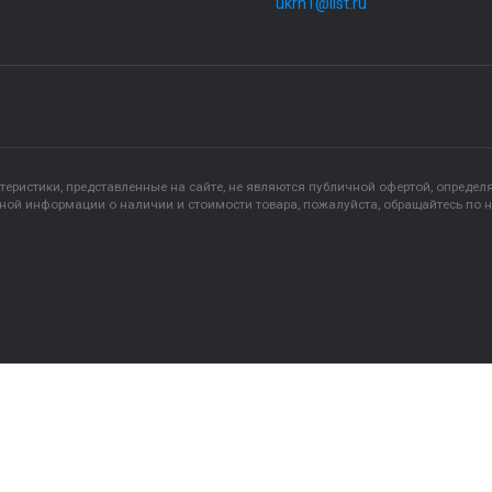
+7- 909-74
+7- 3452-7
ukrn1@list.ru