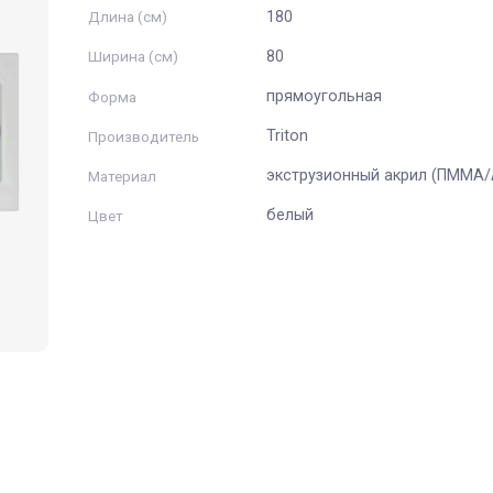
Triton
Длина (см)
180
Ширина (см)
80
прямоугольная
Форма
Triton
Производитель
экструзионный 
Материал
белый
Цвет