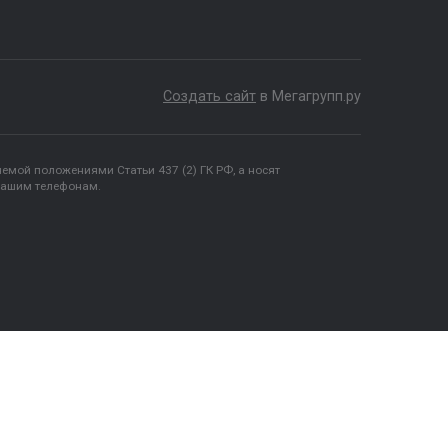
2-60-90
Режим работы:
Без выходных с 09:00-20:00
1-40-90