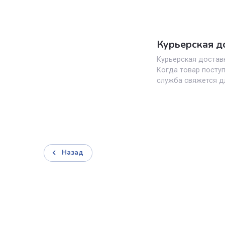
Оставьте заявку
1
Заполните заявку на
сайте или позвоните нам
Доставка заказов
Курьерск
Курьерская д
Когда товар 
служба свяж