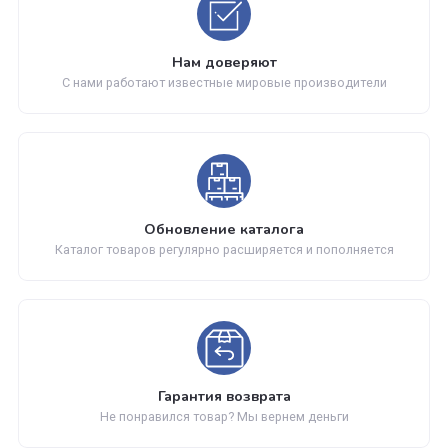
Отзывы
Находится в разделах
Акриловые ванны
Нам доверяют
С нами работают известные мировые производители