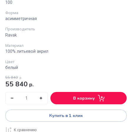
Длина (см)
170
Ширина (см)
100
Форма
асимметричная
Производитель
Ravak
Материал
100% литьевой акрил
Цвет
белый
55 840
р.
55 840
р.