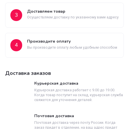
Быстрая доставка по всей территории России
Как заказать
Оставьте заявку
1
Заполните заявку на сайте или позвоните нам
Мы перезваниваем
2
Перезваниваем вам и обговариваем детали заказ
Доставляем товар
3
Осуществляем доставку по указанному вами адре