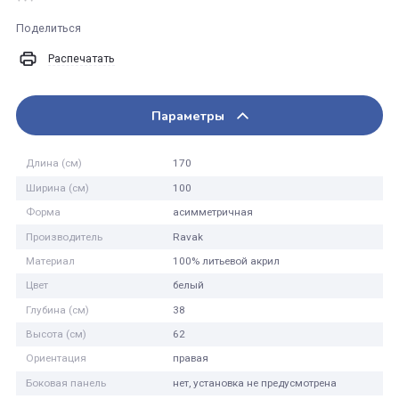
В корзину
Купить в 1 клик
К сравнению
Поделиться
Распечатать
Параметры
Длина (см)
170
Ширина (см)
100
Форма
асимметричная
Производитель
Ravak