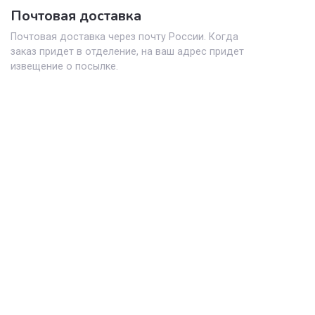
способом
Почтовая доставка
Почтовая доставка через почту России. К
заказ придет в отделение, на ваш адрес п
извещение о посылке.