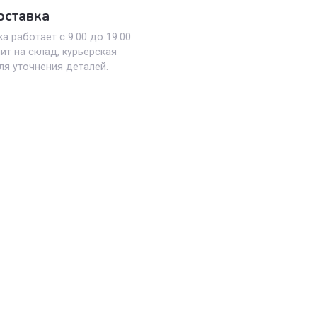
ая доставка
оставка работает с 9.00 до 19.00.
поступит на склад, курьерская
ется для уточнения деталей.