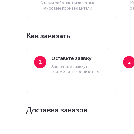
Нам доверяют
С нами работают известные
мировые производители
Как заказать
Оставьте заявку
1
Заполните заявку на
сайте или позвоните нам