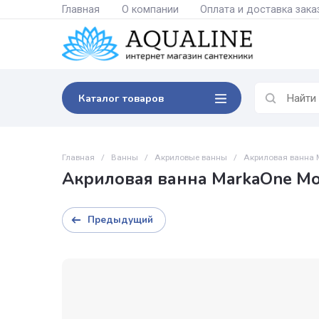
Главная
О компании
Оплата и доставк
Каталог товаров
Главная
/
Ванны
/
Акриловые ванны
/
Акриловая
Акриловая ванна MarkaOn
Предыдущий