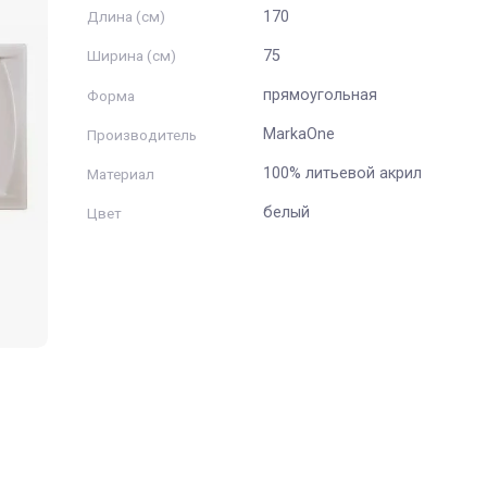
MarkaOne
Длина (см)
170
Ширина (см)
75
прямоугольная
Форма
MarkaOne
Производитель
100% литьевой а
Материал
белый
Цвет